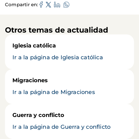
Compartir en
Otros temas de actualidad
Iglesia católica
Ir a la página de Iglesia católica
Migraciones
Ir a la página de Migraciones
Guerra y conflicto
Ir a la página de Guerra y conflicto