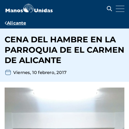
Pasar
al
contenido
principal
Ruta
Alicante
de
CENA DEL HAMBRE EN LA
navegación
PARROQUIA DE EL CARMEN
DE ALICANTE
Viernes, 10 febrero, 2017