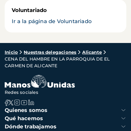
Voluntariado
Ir a la página de Voluntariado
Ruta
Inicio
Nuestras delegaciones
Alicante
CENA DEL HAMBRE EN LA PARROQUIA DE EL
de
CARMEN DE ALICANTE
navegación
Redes sociales
Navegación
Quienes somos
principal
Qué hacemos
Dónde trabajamos