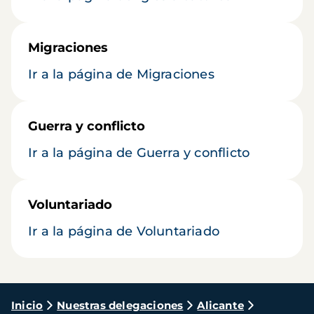
Migraciones
Ir a la página de Migraciones
Guerra y conflicto
Ir a la página de Guerra y conflicto
Voluntariado
Ir a la página de Voluntariado
Ruta
Inicio
Nuestras delegaciones
Alicante