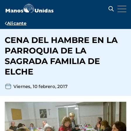
Pasar
al
contenido
principal
Ruta
Alicante
de
CENA DEL HAMBRE EN LA
navegación
PARROQUIA DE LA
SAGRADA FAMILIA DE
ELCHE
Viernes, 10 febrero, 2017