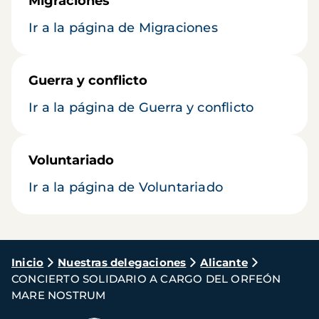
Migraciones
Ir a la página de Migraciones
Guerra y conflicto
Ir a la página de Guerra y conflicto
Voluntariado
Ir a la página de Voluntariado
Ruta
Inicio
Nuestras delegaciones
Alicante
CONCIERTO SOLIDARIO A CARGO DEL ORFEÓN
de
MARE NOSTRUM
navegación