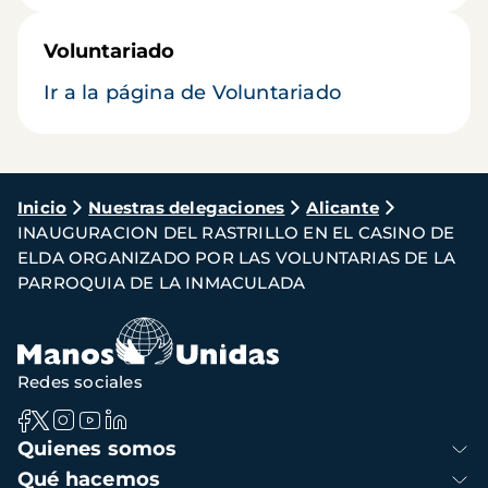
Voluntariado
Ir a la página de Voluntariado
Ruta
Inicio
Nuestras delegaciones
Alicante
INAUGURACION DEL RASTRILLO EN EL CASINO DE
de
ELDA ORGANIZADO POR LAS VOLUNTARIAS DE LA
navegación
PARROQUIA DE LA INMACULADA
Redes sociales
Navegación
Quienes somos
principal
Qué hacemos