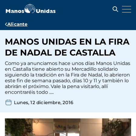
Pasar
al
contenido
principal
Ruta
Alicante
de
MANOS UNIDAS EN LA FIRA
navegación
DE NADAL DE CASTALLA
Como ya anunciamos hace unos días Manos Unidas
en Castalla tiene abierto su Mercadillo solidario
siguiendo la tradición en la Fira de Nadal, lo abrieron
este fin de semana pasado, días 10 y 11 y también lo
abrirán el próximo. Vale la pena visitarlo, allí
encontraréis todo .....
Lunes, 12 diciembre, 2016