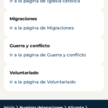
Ir a la página de Iglesia católica
Migraciones
Ir a la página de Migraciones
Guerra y conflicto
Ir a la página de Guerra y conflicto
Voluntariado
Ir a la página de Voluntariado
Ruta
Inicio
Nuestras delegaciones
Alicante