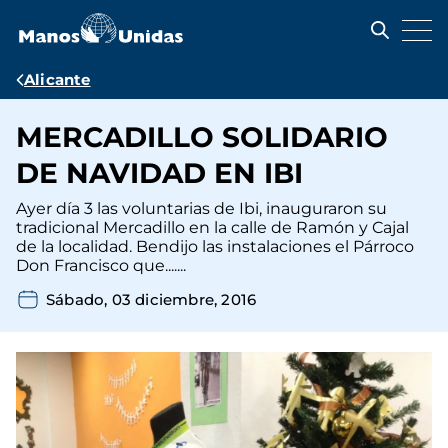
Pasar
al
contenido
principal
Ruta
Alicante
de
MERCADILLO SOLIDARIO
navegación
DE NAVIDAD EN IBI
Ayer día 3 las voluntarias de Ibi, inauguraron su
tradicional Mercadillo en la calle de Ramón y Cajal
de la localidad. Bendijo las instalaciones el Párroco
Don Francisco que.......
Sábado, 03 diciembre, 2016