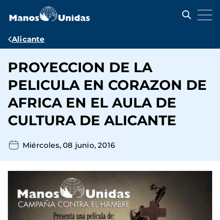
Pasar
al
contenido
principal
Ruta
Alicante
de
PROYECCION DE LA
navegación
PELICULA EN CORAZON DE
AFRICA EN EL AULA DE
CULTURA DE ALICANTE
Miércoles, 08 junio, 2016