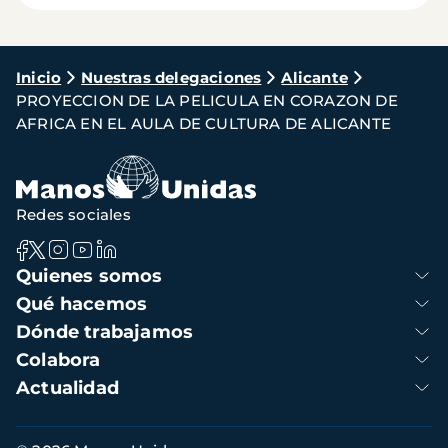
Ruta
Inicio
Nuestras delegaciones
Alicante
PROYECCION DE LA PELICULA EN CORAZON DE
de
AFRICA EN EL AULA DE CULTURA DE ALICANTE
navegación
Redes sociales
Navegación
Quienes somos
principal
Qué hacemos
Dónde trabajamos
Colabora
Actualidad