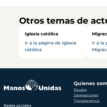
Otros temas de act
Iglesia católica
Migrac
Ir a la página de Iglesia
Ir a la
católica
Migrac
Navegación
Quienes so
principal
Equipo
Delegaciones
Transparencia
Redes sociales