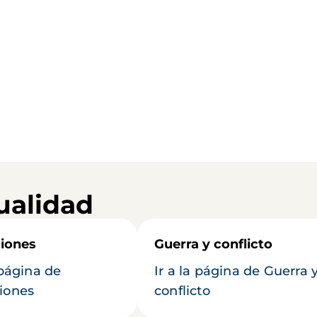
ualidad
iones
Guerra y conflicto
 página de
Ir a la página de Guerra 
iones
conflicto