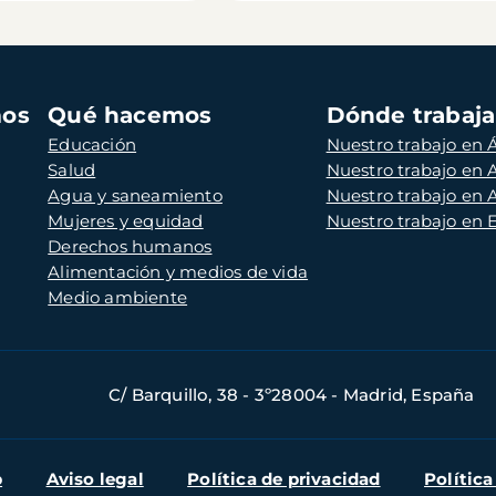
mos
Qué hacemos
Dónde trabaj
Educación
Nuestro trabajo en Á
Salud
Nuestro trabajo en
Agua y saneamiento
Nuestro trabajo en 
Mujeres y equidad
Nuestro trabajo en
Derechos humanos
Alimentación y medios de vida
Medio ambiente
C/ Barquillo, 38 - 3º28004 - Madrid, España
b
Aviso legal
Política de privacidad
Política