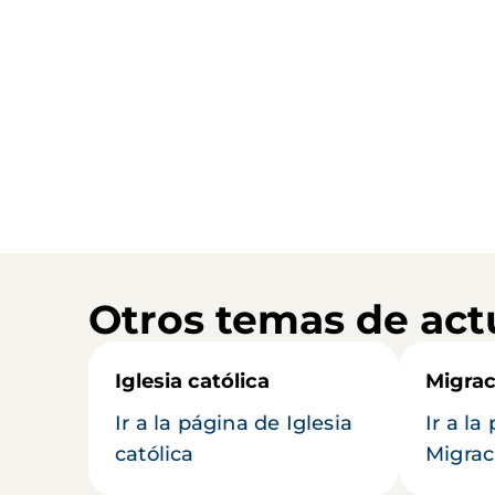
Otros temas de act
Iglesia católica
Migrac
Ir a la página de Iglesia
Ir a la
católica
Migrac