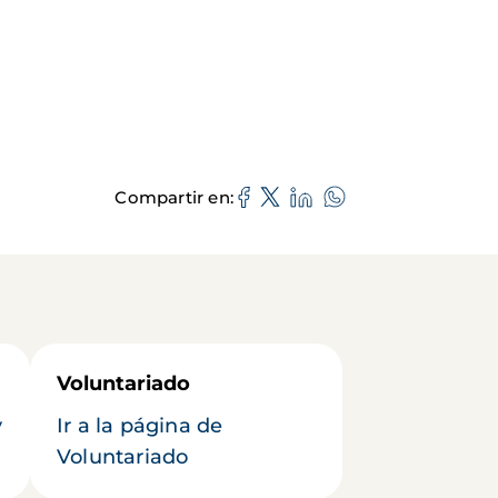
Compartir en
Voluntariado
y
Ir a la página de
Voluntariado