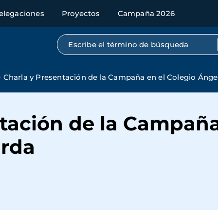
elegaciones
Proyectos
Campaña 2026
Búsqueda por texto completo
Charla y Presentación de la Campaña en el Colegio Ánge
tación de la Campaña
arda