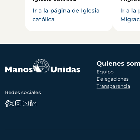
Ir a la página de Iglesia
Ir a la
católica
Migrac
Navegación
Quienes so
principal
Equipo
Delegaciones
Transparencia
Redes sociales
Información