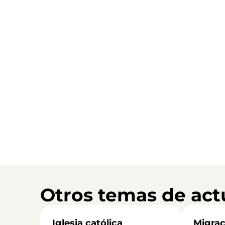
Otros temas de act
Iglesia católica
Migrac