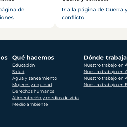
 página de
Ir a la página de Guerra 
iones
conflicto
mos
Qué hacemos
Dónde trabaj
Educación
Nuestro trabajo en Á
Salud
Nuestro trabajo en
Agua y saneamiento
Nuestro trabajo en 
Mujeres y equidad
Nuestro trabajo en
Derechos humanos
Alimentación y medios de vida
Medio ambiente