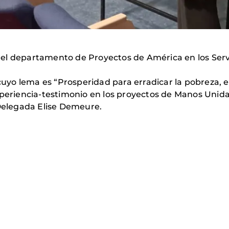
l departamento de Proyectos de América en los Servici
yo lema es “Prosperidad para erradicar la pobreza, el
xperiencia-testimonio en los proyectos de Manos Unida
elegada Elise Demeure.