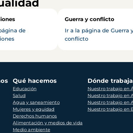
ualidad
iones
Guerra y conflicto
 página de
Ir a la página de Guerra 
iones
conflicto
mos
Qué hacemos
Dónde trabaj
Educación
Nuestro trabajo en Á
Salud
Nuestro trabajo en
Agua y saneamiento
Nuestro trabajo en 
Mujeres y equidad
Nuestro trabajo en
Derechos humanos
Alimentación y medios de vida
Medio ambiente