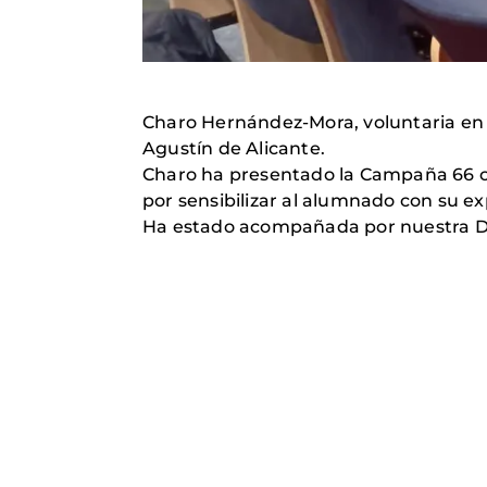
Charo Hernández-Mora, voluntaria en e
Agustín de Alicante.
Charo ha presentado la Campaña 66 cu
por sensibilizar al alumnado con su e
Ha estado acompañada por nuestra D