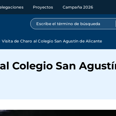
elegaciones
Proyectos
Campaña 2026
Búsqueda por texto completo
Visita de Charo al Colegio San Agustín de Alicante
 al Colegio San Agustí