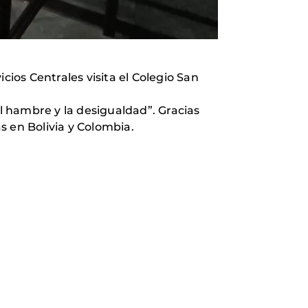
os Centrales visita el Colegio San
 hambre y la desigualdad”. Gracias
s en Bolivia y Colombia.