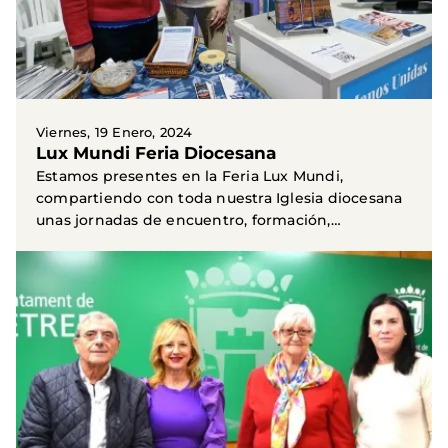
Viernes, 19 Enero, 2024
Lux Mundi Feria Diocesana
Estamos presentes en la Feria Lux Mundi,
compartiendo con toda nuestra Iglesia diocesana
unas jornadas de encuentro, formación,
celebración y comunión...