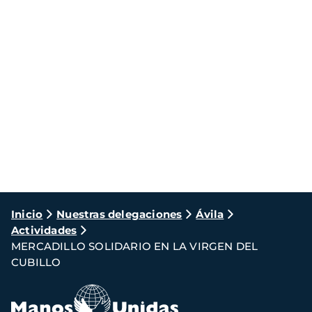
Ruta
Inicio
Nuestras delegaciones
Ávila
Actividades
de
MERCADILLO SOLIDARIO EN LA VIRGEN DEL
navegación
CUBILLO