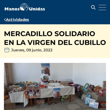
Pasar
al
contenido
principal
Ruta
Actividades
de
MERCADILLO SOLIDARIO
navegación
EN LA VIRGEN DEL CUBILLO
Jueves, 09 junio, 2022