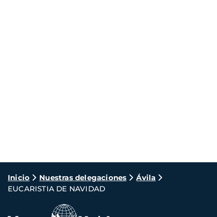
Ruta
Inicio
Nuestras delegaciones
Ávila
EUCARISTIA DE NAVIDAD
de
navegación