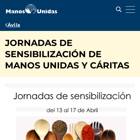
Pasar
al
contenido
principal
Ruta
Ávila
de
JORNADAS DE
navegación
SENSIBILIZACIÓN DE
MANOS UNIDAS Y CÁRITAS