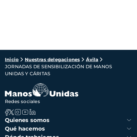
Ruta
Inicio
Nuestras delegaciones
Ávila
JORNADAS DE SENSIBILIZACIÓN DE MANOS
de
UNIDAS Y CÁRITAS
navegación
Redes sociales
Navegación
Quienes somos
principal
Qué hacemos