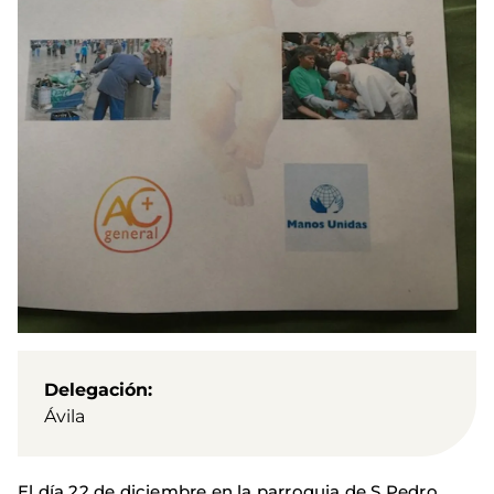
Delegación
Ávila
El día 22 de diciembre en la parroquia de S Pedro