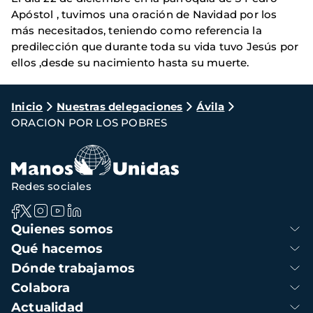
Apóstol , tuvimos una oración de Navidad por los
más necesitados, teniendo como referencia la
predilección que durante toda su vida tuvo Jesús por
ellos ,desde su nacimiento hasta su muerte.
Ruta
Inicio
Nuestras delegaciones
Ávila
ORACION POR LOS POBRES
de
navegación
Redes sociales
Navegación
Quienes somos
principal
Qué hacemos
Dónde trabajamos
Colabora
Actualidad