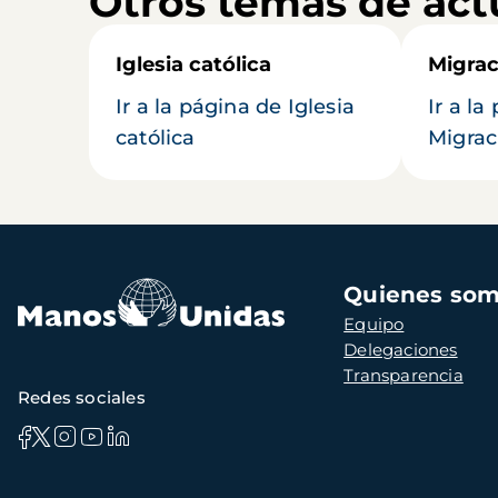
Otros temas de act
Iglesia católica
Migrac
Ir a la página de Iglesia
Ir a la
católica
Migrac
Navegación
Quienes so
principal
Equipo
Delegaciones
Transparencia
Redes sociales