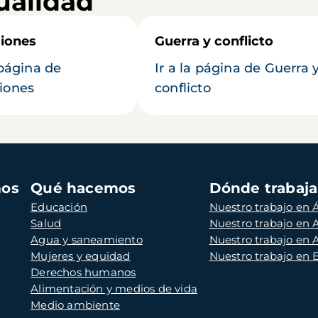
ualidad
iones
Guerra y conflicto
 página de
Ir a la página de Guerra 
iones
conflicto
mos
Qué hacemos
Dónde trabaj
Educación
Nuestro trabajo en Á
Salud
Nuestro trabajo en
Agua y saneamiento
Nuestro trabajo en 
Mujeres y equidad
Nuestro trabajo en
Derechos humanos
Alimentación y medios de vida
Medio ambiente