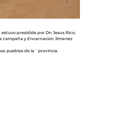
 estuvo presidida por Dn Jesus Rico,
de la campaña y Encarnacion Jimenez
os pueblos de la `provincia.