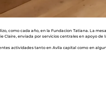
izo, como cada año, en la Fundacion Tatiana. La mesa
arie Claire, enviada por servicios centrales en apoyo 
entes actividades tanto en Avila capital como en algun