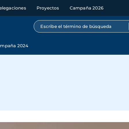
elegaciones
Proyectos
Campaña 2026
Búsqueda por texto completo
mpaña 2024