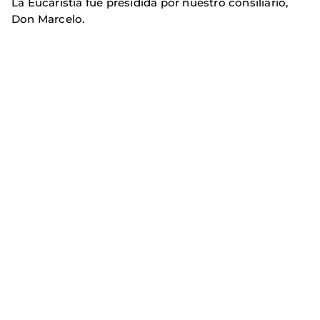
La Eucaristía fue presidida por nuestro consiliario,
Don Marcelo.