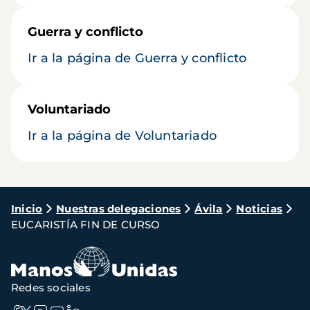
Guerra y conflicto
Ir a la página de Guerra y conflicto
Voluntariado
Ir a la página de Voluntariado
Ruta
Inicio
Nuestras delegaciones
Ávila
Noticias
EUCARISTÍA FIN DE CURSO
de
navegación
Redes sociales