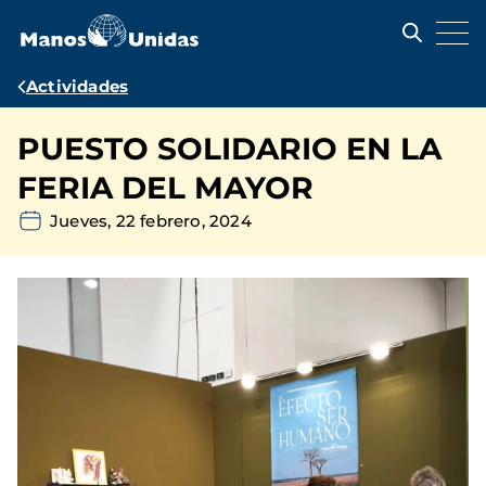
Pasar
al
contenido
principal
Ruta
Actividades
de
PUESTO SOLIDARIO EN LA
navegación
FERIA DEL MAYOR
Jueves, 22 febrero, 2024