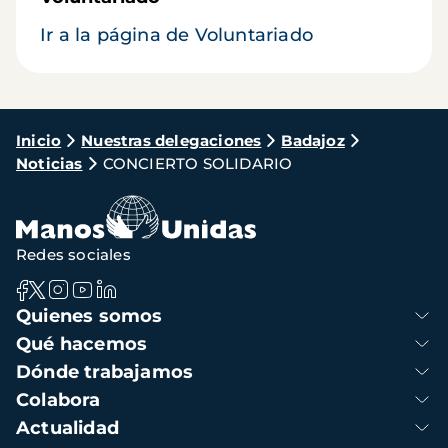
Ir a la página de Voluntariado
Ruta
Inicio
Nuestras delegaciones
Badajoz
Noticias
CONCIERTO SOLIDARIO
de
navegación
Redes sociales
Navegación
Quienes somos
principal
Qué hacemos
Dónde trabajamos
Colabora
Actualidad