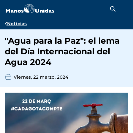
Pasar
al
contenido
principal
Ruta
Noticias
de
"Agua para la Paz": el lema
navegación
del Día Internacional del
Agua 2024
Viernes, 22 marzo, 2024