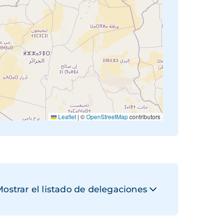
Leaflet
|
©
OpenStreetMap
contributors
ostrar el listado de delegaciones