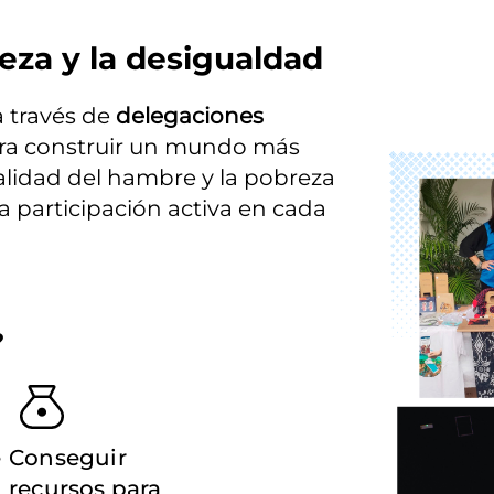
eza y la desigualdad
través de 
delegaciones 
ara construir un mundo más 
Imagen
ealidad del hambre y la pobreza 
participación activa en cada 
?
e
Conseguir
recursos para