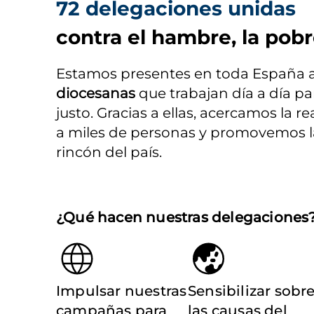
72 delegaciones unidas
contra el hambre, la pobr
Estamos presentes en toda España a 
diocesanas
 que trabajan día a día p
justo. Gracias a ellas, acercamos la r
a miles de personas y promovemos la 
rincón del país.
¿Qué hacen nuestras delegaciones
Impulsar nuestras
Sensibilizar sobr
campañas para
las causas del