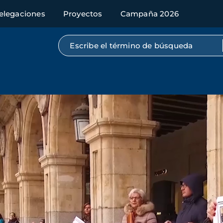
elegaciones
Proyectos
Campaña 2026
Búsqueda por texto completo