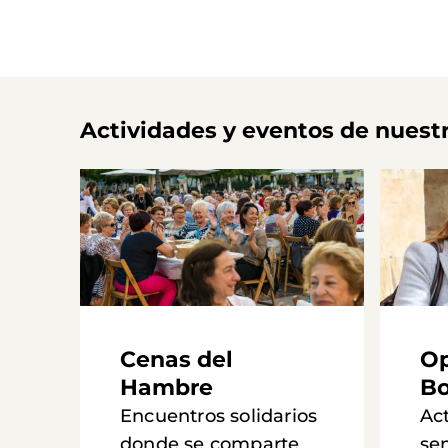
Actividades y eventos de nuest
Cenas del
Op
Hambre
Bo
Encuentros solidarios
Ac
donde se comparte
se