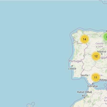
14
12
11