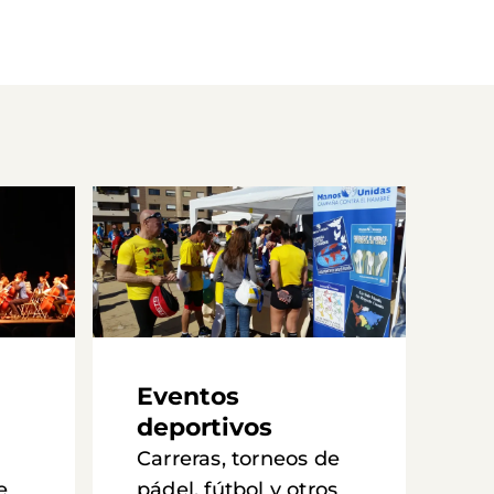
Eventos
deportivos
Carreras, torneos de
e
pádel, fútbol y otros