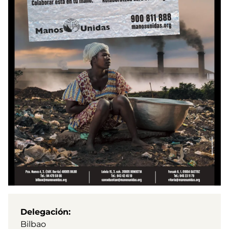
Delegación
Bilbao