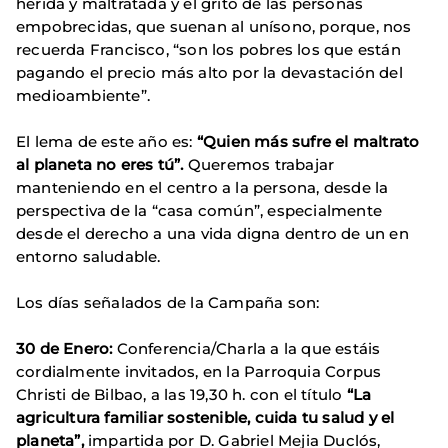
herida y maltratada y el grito de las personas
empobrecidas, que suenan al unísono, porque, nos
recuerda Francisco, “son los pobres los que están
pagando el precio más alto por la devastación del
medioambiente”.
El lema de este año es:
“Quien más sufre el maltrato
al planeta no eres tú”.
Queremos trabajar
manteniendo en el centro a la persona, desde la
perspectiva de la “casa común”, especialmente
desde el derecho a una vida digna dentro de un en
entorno saludable.
Los días señalados de la Campaña son:
30 de Enero:
Conferencia/Charla a la que estáis
cordialmente invitados, en la Parroquia Corpus
Christi de Bilbao, a las 19,30 h. con el título
“La
agricultura familiar sostenible, cuida tu salud y el
planeta”,
impartida por D. Gabriel Mejia Duclós,