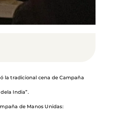
ró la tradicional cena de Campaña
dela India”.
a Campaña de Manos Unidas: