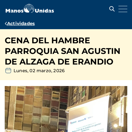
Pasar
al
contenido
principal
Ruta
Actividades
de
CENA DEL HAMBRE
navegación
PARROQUIA SAN AGUSTIN
DE ALZAGA DE ERANDIO
Lunes, 02 marzo, 2026