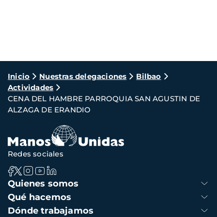
Ruta
Inicio
Nuestras delegaciones
Bilbao
Actividades
de
CENA DEL HAMBRE PARROQUIA SAN AGUSTIN DE
navegación
ALZAGA DE ERANDIO
Redes sociales
Navegación
Quienes somos
principal
Qué hacemos
Dónde trabajamos