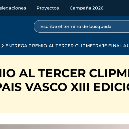
elegaciones
Proyectos
Campaña 2026
Búsqueda por texto completo
ENTREGA PREMIO AL TERCER CLIPMETRAJE FINAL AU
IO AL TERCER CLIPM
IS VASCO XIII EDIC