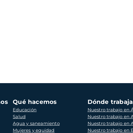
mos
Qué hacemos
Dónde trabaj
Educación
Nuestro trabajo en Á
Salud
Nuestro trabajo en
Agua y saneamiento
Nuestro trabajo en 
Mujeres y equidad
Nuestro trabajo en