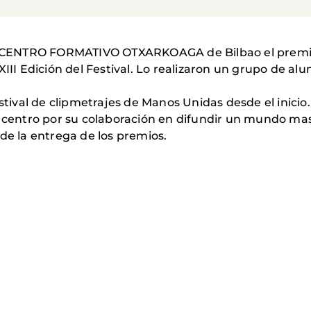
el CENTRO FORMATIVO OTXARKOAGA de Bilbao el premio 
XIII Edición del Festival. Lo realizaron un grupo de a
festival de clipmetrajes de Manos Unidas desde el in
l centro por su colaboración en difundir un mundo mas
de la entrega de los premios.