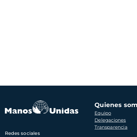
Navegación
Quienes so
principal
Equipo
Delegaciones
Transparencia
Redes sociales