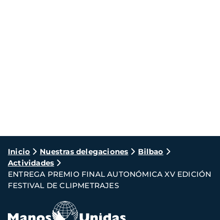
Ruta
Inicio
Nuestras delegaciones
Bilbao
Actividades
de
ENTREGA PREMIO FINAL AUTONÓMICA XV EDICIÓN
navegación
FESTIVAL DE CLIPMETRAJES