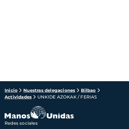
Ruta
Inicio
Nuestras delegaciones
Bilbao
Actividades
UNKIDE AZOKAK / FERIAS
de
navegación
Redes sociales