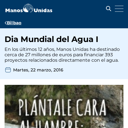
Pasar
al
contenido
principal
Ruta
Bilbao
de
Dia Mundial del Agua I
navegación
En los últimos 12 años, Manos Unidas ha destinado
cerca de 27 millones de euros para financiar 393
proyectos relacionados directamente con el agua.
Martes, 22 marzo, 2016