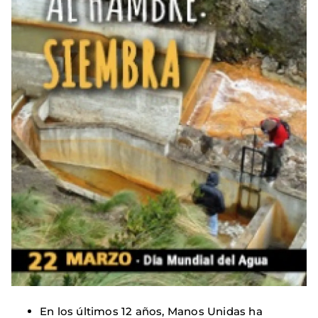
En los últimos 12 años, Manos Unidas ha