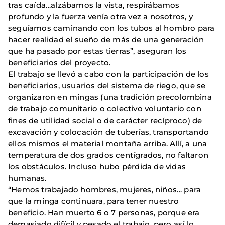
tras caída…alzábamos la vista, respirábamos
profundo y la fuerza venía otra vez a nosotros, y
seguíamos caminando con los tubos al hombro para
hacer realidad el sueño de más de una generación
que ha pasado por estas tierras”, aseguran los
beneficiarios del proyecto.
El trabajo se llevó a cabo con la participación de los
beneficiarios, usuarios del sistema de riego, que se
organizaron en mingas (una tradición precolombina
de trabajo comunitario o colectivo voluntario con
fines de utilidad social o de carácter recíproco) de
excavación y colocación de tuberías, transportando
ellos mismos el material montaña arriba. Allí, a una
temperatura de dos grados centígrados, no faltaron
los obstáculos. Incluso hubo pérdida de vidas
humanas.
“Hemos trabajado hombres, mujeres, niños… para
que la minga continuara, para tener nuestro
beneficio. Han muerto 6 o 7 personas, porque era
demasiado difícil y pesado el trabajo, pero así lo