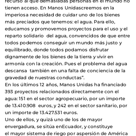
recurso al que demasiadas personas en el mundo no
tienen acceso. En Manos Unidascreemos en la
imperiosa necesidad de cuidar uno de los bienes
más preciados que tenemos: el agua. Para ello,
educamos y promovemos proyectos para el uso y el
reparto solidario del agua, convencidos de que entre
todos podemos conseguir un mundo más justo y
equilibrado, donde todos podamos disfrutar
dignamente de los bienes de la tierra y vivir en
armonía con la creación. Pues el problema del agua
descansa también en una falta de conciencia de la
gravedad de nuestras conductas”.
En los últimos 12 años, Manos Unidas ha financiado
393 proyectos relacionados directamente con el
agua: 151 en el sector agropecuario, por un importe
de 13.410.908 euros, y 242 en el sector sanitario, por
un importe de 13.427.531 euros.
Uno de ellos, y quizá uno de los de mayor
envergadura, se sitúa enEcuador, y constituye
el mayor sistema de riego por aspersión de América