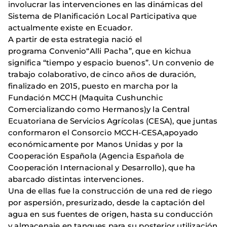
involucrar las intervenciones en las dinámicas del
Sistema de Planificación Local Participativa que
actualmente existe en Ecuador.
A partir de esta estrategia nació el
programa Convenio“Alli Pacha”, que en kichua
significa “tiempo y espacio buenos”. Un convenio de
trabajo colaborativo, de cinco años de duración,
finalizado en 2015, puesto en marcha por la
Fundación MCCH (Maquita Cushunchic
Comercializando como Hermanos)y la Central
Ecuatoriana de Servicios Agrícolas (CESA), que juntas
conformaron el Consorcio MCCH-CESA,apoyado
económicamente por Manos Unidas y por la
Cooperación Española (Agencia Española de
Cooperación Internacional y Desarrollo), que ha
abarcado distintas intervenciones.
Una de ellas fue la construcción de una red de riego
por aspersión, presurizado, desde la captación del
agua en sus fuentes de origen, hasta su conducción
y almacenaje en tanques para su posterior utilización