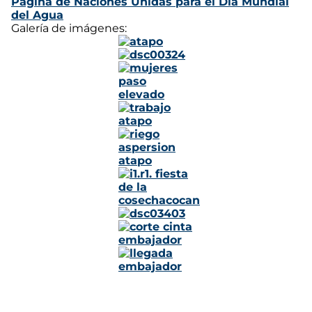
Página de Naciones Unidas para el Día Mundial
del Agua
Galería de imágenes: