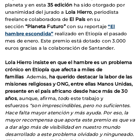
planeta y en esta
35 edición
ha sido otorgado por
unanimidad del jurado a
Lola Hierro
, periodista
freelance colaboradora de
El País
en su
sección
“Planeta Futuro”
con su reportaje
“El
hambre escondida”
realizado en Etiopía el pasado
mes de enero. Este premio está dotado con 3.000
euros gracias a la colaboración de Santander.
Lola Hierro insiste en que el hambre es un problema
crónico en Etiopía que afecta a miles de
familias
Además,
ha querido destacar la labor de las
misiones religiosas y ONG, entre ellas Manos Unidas,
presente en el país africano desde hace más de 30
años
, aunque, afirma,
tod
o este trabajo y
esfuerzos
“son imprescindibles, pero no suficientes.
Hace falta mayor atención y más ayuda. Por eso, la
mayor recompensa que aporta este premio es que va
a dar algo más de visibilidad en nuestro mundo
desarrollado a este problema olvidado y ninguneado.