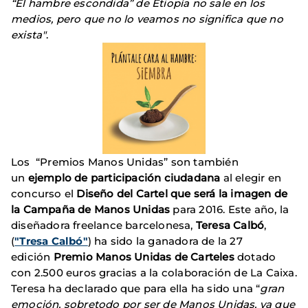
“El hambre escondida” de Etiopía no sale en los
medios, pero que no lo veamos no significa que no
exista"
.
Los “Premios Manos Unidas” son también
un
ejemplo de participación ciudadana
al elegir en
concurso el
Diseño del Cartel que será la imagen de
la Campaña de Manos Unidas
para 2016. Este año, la
diseñadora freelance barcelonesa,
Teresa
Calbó
,
(
"Tresa Calbó"
) ha sido la ganadora de la 27
edición
Premio Manos Unidas de Carteles
dotado
con 2.500 euros gracias a la colaboración de La Caixa.
Teresa ha declarado que para ella ha sido una “
gran
emoción, sobretodo por ser de Manos Unidas, ya que