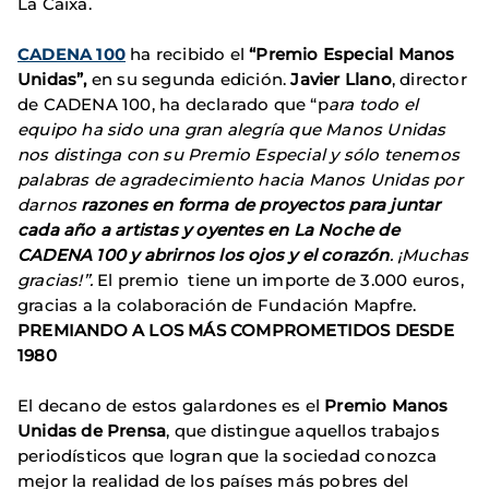
La Caixa.
CADENA 100
ha recibido el
“Premio Especial Manos
Unidas”,
en su segunda edición.
Javier Llano
, director
de CADENA 100, ha declarado que “p
ara todo el
equipo ha sido una gran alegría que Manos Unidas
nos distinga con su Premio Especial y sólo tenemos
palabras de agradecimiento hacia Manos Unidas por
darnos
razones en forma de proyectos para juntar
cada año a artistas y oyentes en La Noche de
CADENA 100 y abrirnos los ojos y el corazón
. ¡Muchas
gracias!”.
El premio tiene un importe de 3.000 euros,
gracias a la colaboración de Fundación Mapfre.
PREMIANDO A LOS MÁS COMPROMETIDOS DESDE
1980
El decano de estos galardones es el
Premio Manos
Unidas de Prensa
, que distingue aquellos trabajos
periodísticos que logran que la sociedad conozca
mejor la realidad de los países más pobres del