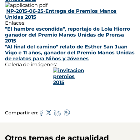
NP-2015-06-25-Entrega de Premios Manos
Unidas 2015
Enlaces:
"El hambre escondida", reportaje de Lola Hierro
ganador del Premio Manos Unidas de Prensa
2015
"Al final del camino" relato de Esther San Juan
Vigo e 11 años, ganador del Premio Manos Unidas
de relatos para Niños y Jóvenes
Galería de imágenes:
Compartir en
Otros temas de actualidad