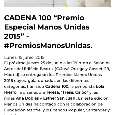
CADENA 100 “Premio
Especial Manos Unidas
2015” -
#PremiosManosUnidas.
Lunes, 15 junio, 2015
El próximo jueves 25 de junio a las 19 h. en el Salón de
Actos del Edificio Beatriz (C/José Ortega y Gasset, 29,
Madrid) se entregarán los Premios Manos Unidas
2015 cuyos galardonados en las diferentes
categorías, han sido
Cadena 100
, la periodista
Lola
Hierro
, la diseñadora
Teresa, "Tresa, Calbó"
y las
niñas
Ana Doblas
y
Esther San Juan
. En esta edición,
Manos Unidas ha contado con la colaboración de
Fundación Mapfre, y los bancos Popular, Santander y