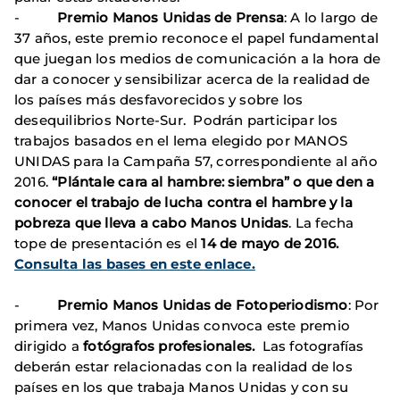
-
Premio Manos Unidas de Prensa
: A lo largo de
37 años, este premio reconoce el papel fundamental
que juegan los medios de comunicación a la hora de
dar a conocer y sensibilizar acerca de la realidad de
los países más desfavorecidos y sobre los
desequilibrios Norte-Sur. Podrán participar los
trabajos basados en el lema elegido por MANOS
UNIDAS para la Campaña 57, correspondiente al año
2016.
“Plántale cara al hambre: siembra” o que den a
conocer el trabajo de lucha contra el hambre y la
pobreza que lleva a cabo Manos Unidas
. La fecha
tope de presentación es el
14 de mayo de 2016.
Consulta las bases en este enlace.
-
Premio Manos Unidas de Fotoperiodismo
: Por
primera vez, Manos Unidas convoca este premio
dirigido a
fotógrafos profesionales.
Las fotografías
deberán estar relacionadas con la realidad de los
países en los que trabaja Manos Unidas y con su