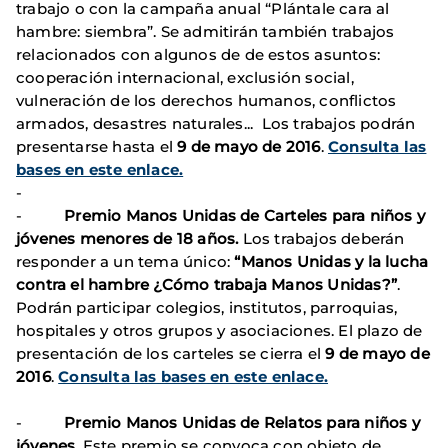
trabajo o con la campaña anual “Plántale cara al
hambre: siembra”. Se admitirán también trabajos
relacionados con algunos de de estos asuntos:
cooperación internacional, exclusión social,
vulneración de los derechos humanos, conflictos
armados, desastres naturales... Los trabajos podrán
presentarse hasta el
9 de mayo de 2016
.
Consulta las
bases en este enlace.
-
-
Premio Manos Unidas de Carteles para niños y
jóvenes menores de 18 años.
Los trabajos deberán
responder a un tema único:
“Manos Unidas y la lucha
contra el hambre ¿Cómo trabaja Manos Unidas?”
.
Podrán participar colegios, institutos, parroquias,
hospitales y otros grupos y asociaciones. El plazo de
presentación de los carteles se cierra el
9 de mayo de
2016
.
Consulta las bases en este enlace.
-
Premio Manos Unidas de Relatos para niños y
jóvenes
. Este premio se convoca con objeto de