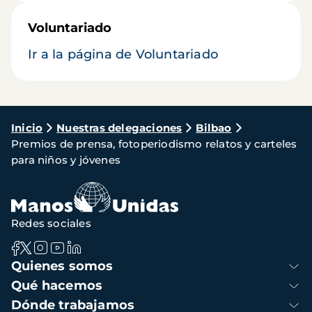
Voluntariado
Ir a la página de Voluntariado
Ruta
Inicio
Nuestras delegaciones
Bilbao
Premios de prensa, fotoperiodismo relatos y carteles
de
para niños y jóvenes
navegación
Redes sociales
Navegación
Quienes somos
principal
Qué hacemos
Dónde trabajamos