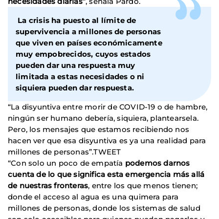
necesidades diarias”
, señala Pardo.
La crisis ha puesto al límite de
supervivencia a millones de personas
que viven en países económicamente
muy empobrecidos, cuyos estados
pueden dar una respuesta muy
limitada a estas necesidades o ni
siquiera pueden dar respuesta.
“La disyuntiva entre morir de COVID-19 o de hambre,
ningún ser humano debería, siquiera, plantearsela.
Pero, los mensajes que estamos recibiendo nos
hacen ver que esa disyuntiva es ya una realidad para
millones de personas”.TWEET
“Con solo un poco de empatía
podemos darnos
cuenta de lo que significa esta emergencia más allá
de nuestras fronteras
, entre los que menos tienen;
donde el acceso al agua es una quimera para
millones de personas, donde los sistemas de salud