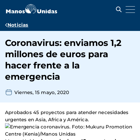
Pasar
al
contenido
principal
Ruta
Noticias
de
Coronavirus: enviamos 1,2
navegación
millones de euros para
hacer frente a la
emergencia
Viernes, 15 mayo, 2020
Aprobados 45 proyectos para atender necesidades
urgentes en Asia, Africa y América.