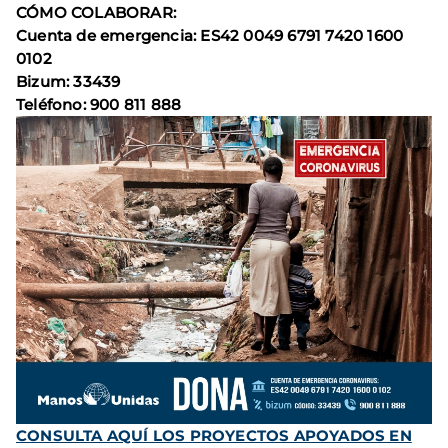
CÓMO COLABORAR:
Cuenta de eme
rgencia: ES42 0049 6791 7420 1600
0102
Bizum: 33439
Teléfono: 900 811 888
CONSULTA AQUÍ LOS PROYECTOS APOYADOS EN