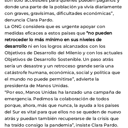
son solo accesibles para quienes pueden pagarlos y
donde una parte de la población ya vivía diariamente
con graves, gravísimas, dificultades económicas”,
denuncia Clara Pardo.
La ONG considera que es urgente apoyar con
medidas eficaces a estos países que
“no pueden
retroceder lo más mínimo en sus niveles de
desarrollo
ni en los logros alcanzados con los
Objetivos de Desarrollo del Milenio y con los actuales
Objetivos de Desarrollo Sostenible. Un paso atrás
sería un desastre y un retroceso grande sería una
catástrofe humana, económica, social y política que
el mundo no puede permitirse”, advierte la
presidenta de Manos Unidas.
“Por eso, Manos Unidas ha lanzado una campaña de
emergencia. Pedimos la colaboración de todos
porque, ahora, más que nunca, la ayuda a los países
del Sur es vital para que ellos no se queden de nuevo
atrás y puedan también recuperarse de la crisis que
ha traído consigo la pandemia”, insiste Clara Pardo.