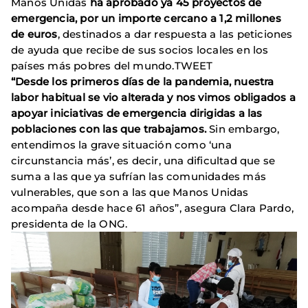
Manos Unidas
ha aprobado ya 45 proyectos de
emergencia, por un importe cercano a 1,2 millones
de euros
, destinados a dar respuesta a las peticiones
de ayuda que recibe de sus socios locales en los
países más pobres del mundo.TWEET
“Desde los primeros días de la pandemia, nuestra
labor habitual se vio alterada y nos vimos obligados a
apoyar iniciativas de emergencia dirigidas a las
poblaciones con las que trabajamos.
Sin embargo,
entendimos la grave situación como ‘una
circunstancia más’, es decir, una dificultad que se
suma a las que ya sufrían las comunidades más
vulnerables, que son a las que Manos Unidas
acompaña desde hace 61 años”, asegura Clara Pardo,
presidenta de la ONG.