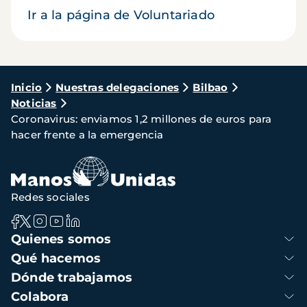
Ir a la página de Voluntariado
Ruta
Inicio
Nuestras delegaciones
Bilbao
Noticias
de
Coronavirus: enviamos 1,2 millones de euros para
navegación
hacer frente a la emergencia
Redes sociales
Navegación
Quienes somos
principal
Qué hacemos
Dónde trabajamos
Colabora