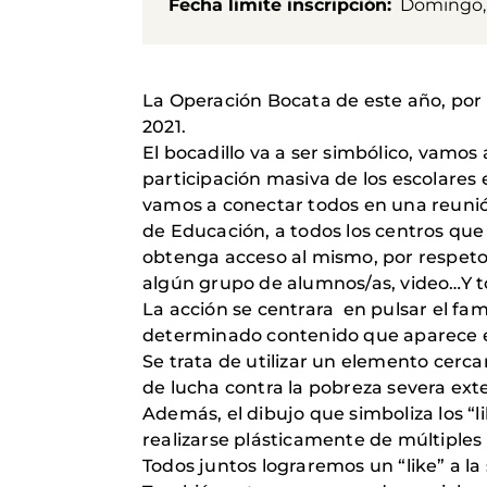
Fecha límite inscripción
Domingo, 
La Operación Bocata de este año, por m
2021.
El bocadillo va a ser simbólico, vamos
participación masiva de los escolares e
vamos a conectar todos en una reunión 
de Educación, a todos los centros que
obtenga acceso al mismo, por respeto 
algún grupo de alumnos/as, video…Y t
La acción se centrara en pulsar el fam
determinado contenido que aparece e
Se trata de utilizar un elemento cerca
de lucha contra la pobreza severa ex
Además, el dibujo que simboliza los “l
realizarse plásticamente de múltiples
Todos juntos lograremos un “like” a la 