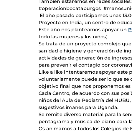
También estaremos en redes sociales: 
#operacionbocataburgos #manosuni
El año pasado participamos unas 13.0
Proyecto en India, un centro de educa
Este año nos planteamos apoyar un
P
todo las mujeres y los niños).
Se trata de un proyecto complejo que 
sanidad e higiene y generación de ingr
actividades de generación de ingresos
para prevenir el contagio por coronavi
Like a like intentaremos apoyar este 
voluntariamente puede ser lo que se 
objetivo final que nos proponemos es se
Cada Centro, de acuerdo con sus posib
niños del Aula de Pediatría del HUBU
sugestivos imanes para Uganda.
Se remite diverso material para la sen
pentagrama y música de piano para l
Os animamos a todos los Colegios de Bu