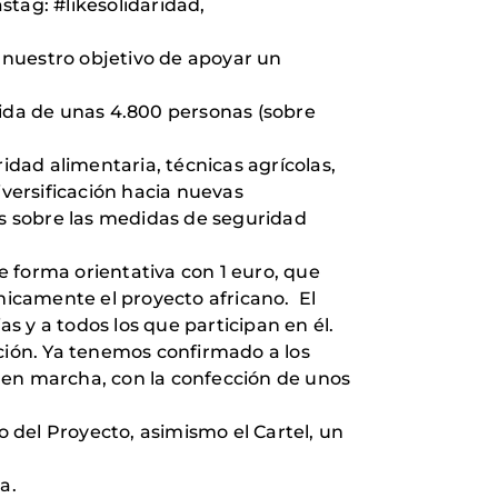
tag: #likesolidaridad,
 nuestro objetivo de apoyar un
ida de unas 4.800 personas (sobre
dad alimentaria, técnicas agrícolas,
iversificación hacia nuevas
is sobre las medidas de seguridad
 forma orientativa con 1 euro, que
icamente el proyecto africano. El
as y a todos los que participan en él.
ación. Ya tenemos confirmado a los
 en marcha, con la confección de unos
o del Proyecto, asimismo el Cartel, un
a.