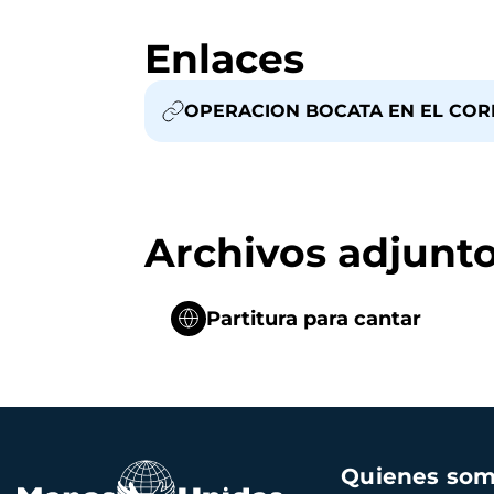
Enlaces
OPERACION BOCATA EN EL CO
Archivos adjunt
Partitura para cantar
Navegación
Quienes so
principal