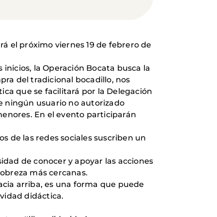
ará el próximo viernes 19 de febrero de
 inicios, la Operación Bocata busca la
pra del tradicional bocadillo, nos
ica que se facilitará por la Delegación
ue ningún usuario no autorizado
menores. En el evento participarán
ios de las redes sociales suscriben un
esidad de conocer y apoyar las acciones
 pobreza más cercanas.
hacia arriba, es una forma que puede
vidad didáctica.