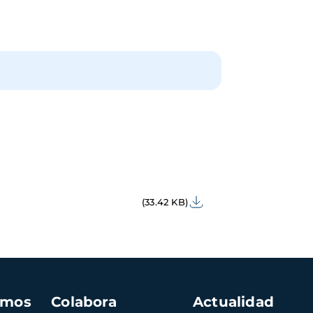
(33.42 KB)
amos
Colabora
Actualidad