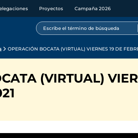
elegaciones
Proyectos
Campaña 2026
Búsqueda por texto completo
s
OPERACIÓN BOCATA (VIRTUAL) VIERNES 19 DE FEBR
ATA (VIRTUAL) VIER
21