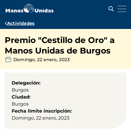
Pasar
al
contenido
principal
Ruta
Actividades
de
Premio "Cestillo de Oro" a
navegación
Manos Unidas de Burgos
Domingo, 22 enero, 2023
Delegación
Burgos
Ciudad
Burgos
Fecha límite inscripción
Domingo, 22 enero, 2023