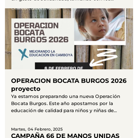
amigos o con los compañeros de clase, un
bocadillo y un botellín de...
OPERACION BOCATA BURGOS 2026
proyecto
Ya estamos preparando una nueva Operación
Bocata Burgos. Este año apostamos por la
educación de calidad para niños y niñas de
Camboya. El proyecto busca mejorar la
educación y el bienestar infantil en...
Martes, 04 Febrero, 2025
CAMPAÑA 66 DE MANOS UNIDAS