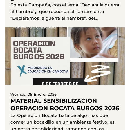
En esta Campaña, con el lema “Declara la guerra
al hambre”, -que recuerda al llamamiento
“Declaramos la guerra al hambre”, del
Manifiesto de la Unión Mundial de
Organizaciones Femeninas Católicas...
Viernes, 09 Enero, 2026
MATERIAL SENSIBILIZACION
OPERACION BOCATA BURGOS 2026
La Operación Bocata trata de algo más que
comer un bocadillo en un ambiente festivo, es
un gesto de solidaridad, tomando con los