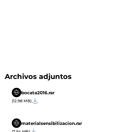
Archivos adjuntos
bocata2016.rar
(12.98 MB)
materialsensibilizacion.rar
(7.54 MB)