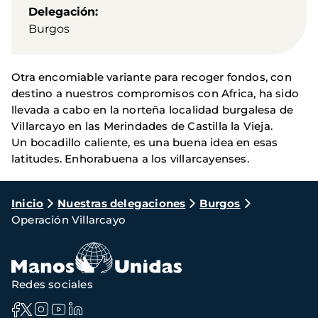
Delegación
Burgos
Otra encomiable variante para recoger fondos, con
destino a nuestros compromisos con Africa, ha sido
llevada a cabo en la norteña localidad burgalesa de
Villarcayo en las Merindades de Castilla la Vieja.
Un bocadillo caliente, es una buena idea en esas
latitudes. Enhorabuena a los villarcayenses.
Ruta
Inicio
Nuestras delegaciones
Burgos
Operación Villarcayo
de
navegación
Redes sociales