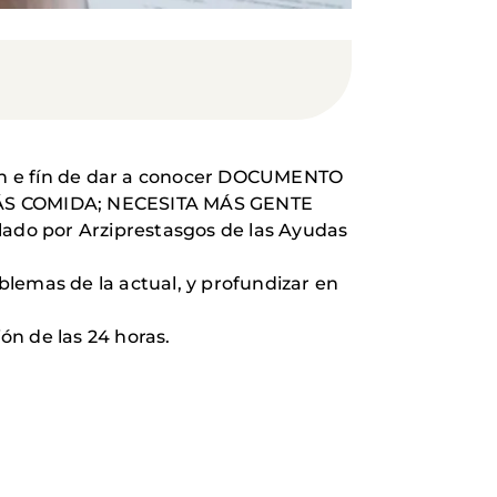
on e fín de dar a conocer DOCUMENTO
ÁS COMIDA; NECESITA MÁS GENTE
ado por Arziprestasgos de las Ayudas
lemas de la actual, y profundizar en
ón de las 24 horas.