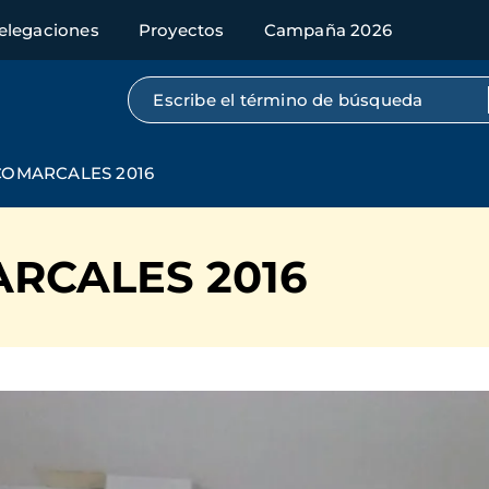
elegaciones
Proyectos
Campaña 2026
Búsqueda por texto completo
COMARCALES 2016
RCALES 2016