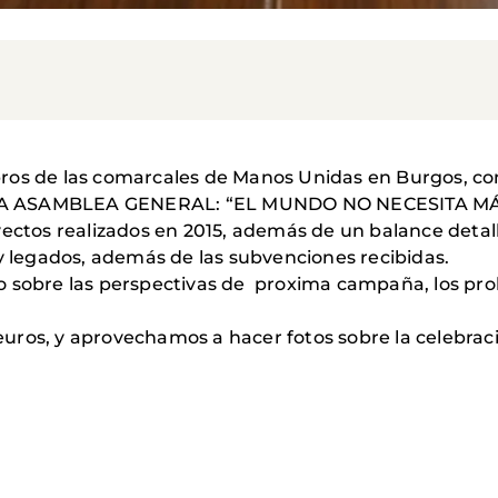
bros de las comarcales de Manos Unidas en Burgos, c
LA ASAMBLEA GENERAL: “EL MUNDO NO NECESITA M
tos realizados en 2015, además de un balance detall
 y legados, además de las subvenciones recibidas.
 sobre las perspectivas de proxima campaña, los prob
ros, y aprovechamos a hacer fotos sobre la celebraci