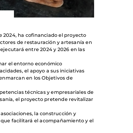
 2024, ha cofinanciado el proyecto
ectores de restauración y artesanía en
e ejecutará entre 2024 y 2026 en las
rmar el entorno económico
cidades, el apoyo a sus iniciativas
 enmarcan en los Objetivos de
mpetencias técnicas y empresariales de
sanía, el proyecto pretende revitalizar
 asociaciones, la construcción y
que facilitará el acompañamiento y el