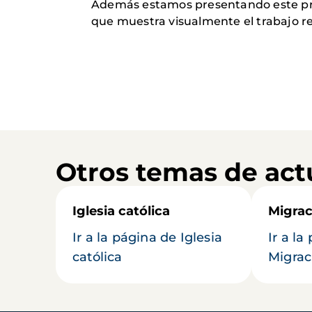
Además estamos presentando este proy
que muestra visualmente el trabajo re
Otros temas de act
Iglesia católica
Migrac
Ir a la página de Iglesia
Ir a la
católica
Migrac