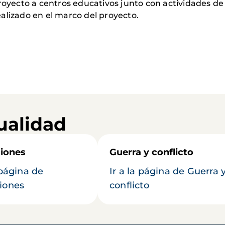
ecto a centros educativos junto con actividades de 
alizado en el marco del proyecto.
ualidad
iones
Guerra y conflicto
 página de
Ir a la página de Guerra 
iones
conflicto