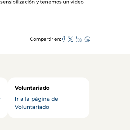
sensibilización y tenemos un vídeo
Compartir en
Voluntariado
y
Ir a la página de
Voluntariado