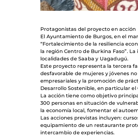
Protagonistas del proyecto en acción
El Ayuntamiento de Burgos, en el mar
“Fortalecimiento de la resiliencia eco
la región Centro de Burkina Faso”. La 
localidades de Saaba y Uagadugú.
Este proyecto representa la tercera 
desfavorable de mujeres y jóvenes no e
empresariales y la promoción de práct
Desarrollo Sostenible, en particular e
La acción tiene como objetivo princip
300 personas en situación de vulnerabi
la economía local, fomentar el autoem
Las acciones previstas incluyen: curso
equipamiento de un restaurante proto
intercambio de experiencias.