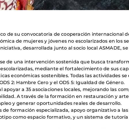
co de su convocatoria de cooperación internacional de
nómica de mujeres y jóvenes no escolarizados en los s
iniciativa, desarrollada junto al socio local ASMADE, s
fase de una intervención sostenida que busca transfo
scolarizadas, mediante el fortalecimiento de sus capa
icas económicas sostenibles. Todas las actividades se
l ODS 2: Hambre Cero y el ODS 5: Igualdad de Género.
al apoyar a 35 asociaciones locales, mejorando las co
lidad. A través de la formación en restauración y arte
pleo y generar oportunidades reales de desarrollo.
s de formación especializada, apoyo organizativo a las
tipo como espacio formativo, y un sistema de tutoría 