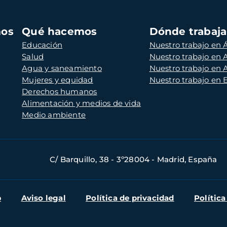
mos
Qué hacemos
Dónde trabaj
Educación
Nuestro trabajo en Á
Salud
Nuestro trabajo en
Agua y saneamiento
Nuestro trabajo en 
Mujeres y equidad
Nuestro trabajo en
Derechos humanos
Alimentación y medios de vida
Medio ambiente
C/ Barquillo, 38 - 3º28004 - Madrid, España
b
Aviso legal
Política de privacidad
Política