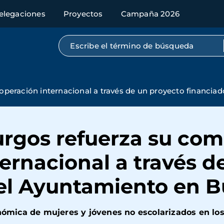
elegaciones
Proyectos
Campaña 2026
Búsqueda por texto completo
peración internacional a través de un proyecto financia
urgos refuerza su com
ernacional a través d
 el Ayuntamiento en B
onómica de mujeres y jóvenes no escolarizados en los