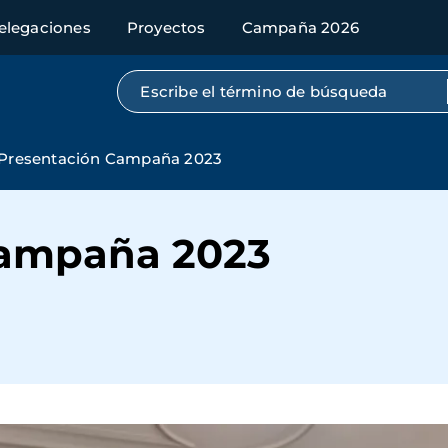
elegaciones
Proyectos
Campaña 2026
Búsqueda por texto completo
Presentación Campaña 2023
Campaña 2023