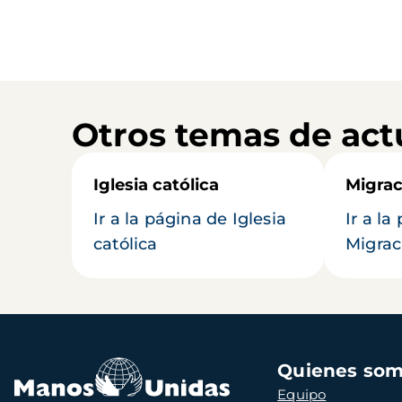
Otros temas de act
Iglesia católica
Migrac
Ir a la página de Iglesia
Ir a la
católica
Migrac
Navegación
Quienes so
principal
Equipo