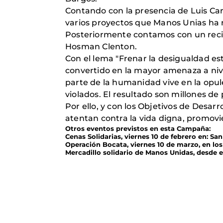
Contando con la presencia de Luis Car
varios proyectos que Manos Unias ha r
Posteriormente contamos con un recit
Hosman Clenton.
Con el lema "Frenar la desigualdad e
convertido en la mayor amenaza a niv
parte de la humanidad vive en la opul
violados. El resultado son millones de
Por ello, y con los Objetivos de Desa
atentan contra la vida digna, promovie
Otros eventos previstos en esta Campaña:
Cenas Solidarias, viernes 10 de febrero en: 
Operación Bocata, viernes 10 de marzo, en los
Mercadillo solidario de Manos Unidas, desde e