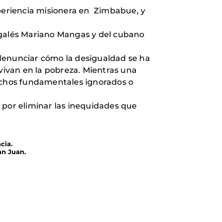
xperiencia misionera en Zimbabue, y
rgalés Mariano Mangas y del cubano
 denunciar cómo la desigualdad se ha
ivan en la pobreza. Mientras una
rechos fundamentales ignorados o
 por eliminar las inequidades que
cia.
an Juan.