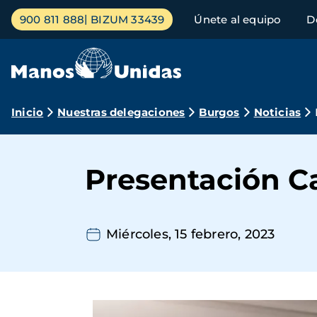
Pasar
Menú
900 811 888
BIZUM 33439
Únete al equipo
D
al
principal
contenido
principal
Ruta
Inicio
Nuestras delegaciones
Burgos
Noticias
de
navegación
Presentación 
Miércoles, 15 febrero, 2023