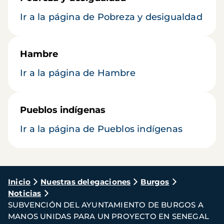
Ir a la página de Pobreza y desigualdad
Hambre
Ir a la página de Hambre
Pueblos indígenas
Ir a la página de Pueblos indígenas
Ruta
Inicio
Nuestras delegaciones
Burgos
Noticias
de
SUBVENCIÓN DEL AYUNTAMIENTO DE BURGOS A
navegación
MANOS UNIDAS PARA UN PROYECTO EN SENEGAL