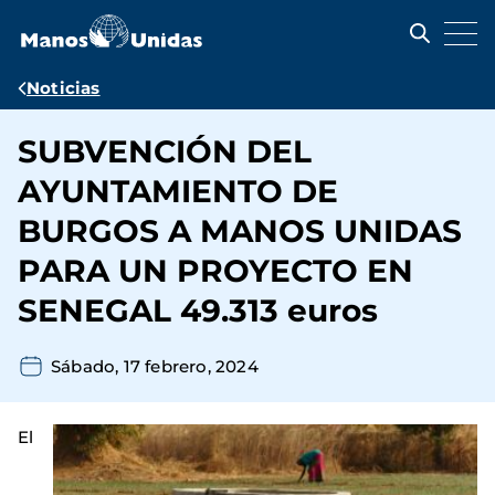
Pasar
al
contenido
principal
Ruta
Noticias
de
SUBVENCIÓN DEL
navegación
AYUNTAMIENTO DE
BURGOS A MANOS UNIDAS
PARA UN PROYECTO EN
SENEGAL 49.313 euros
Sábado, 17 febrero, 2024
El