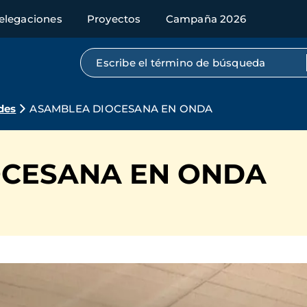
elegaciones
Proyectos
Campaña 2026
Búsqueda por texto completo
des
ASAMBLEA DIOCESANA EN ONDA
OCESANA EN ONDA