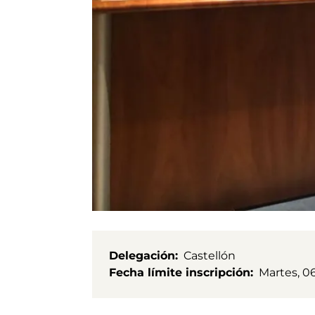
Delegación
Castellón
Fecha límite inscripción
Martes, 0