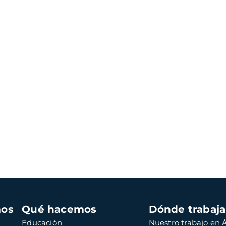
mos
Qué hacemos
Dónde trabaj
Educación
Nuestro trabajo en Á