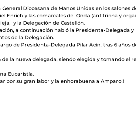
a General Diocesana de Manos Unidas en los salones de
uel Enrich y las comarcales de Onda (anfitriona y orga
vieja, y la Delegación de Castellón.
ción, a continuación habló la Presidenta-Delegada y
tos de la Delegación.
cargo de Presidenta-Delegada Pilar Acín, tras 6 años 
ón de la nueva delegada, siendo elegida y tomando el r
una Eucaristía.
lar por su gran labor y la enhorabuena a Amparo!!