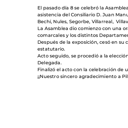
El pasado día 8 se celebró la Asamble
asistencia del Consiliario D. Juan Man
Bechí, Nules, Segorbe, Villarreal, Villa
La Asamblea dio comienzo con una ora
comarcales y los distintos Departamen
Después de la exposición, cesó en su 
estatutario.
Acto seguido, se procedió a la elecci
Delegada.
Finalizó el acto con la celebración de 
¡¡Nuestro sincero agradecimiento a Pi