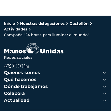
Ruta
Inicio
Nuestras delegaciones
Castellón
Actividades
de
Campaña "24 horas para iluminar el mundo"
navegación
Redes sociales
Navegación
Quienes somos
principal
Qué hacemos
Dónde trabajamos
Colabora
Actualidad