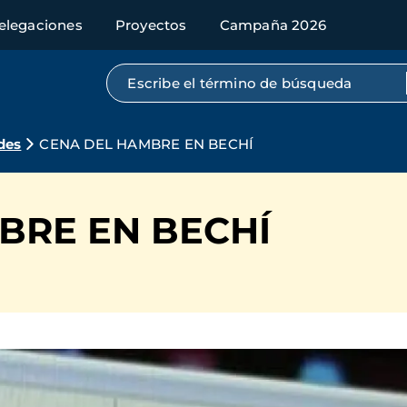
elegaciones
Proyectos
Campaña 2026
Búsqueda por texto completo
des
CENA DEL HAMBRE EN BECHÍ
BRE EN BECHÍ