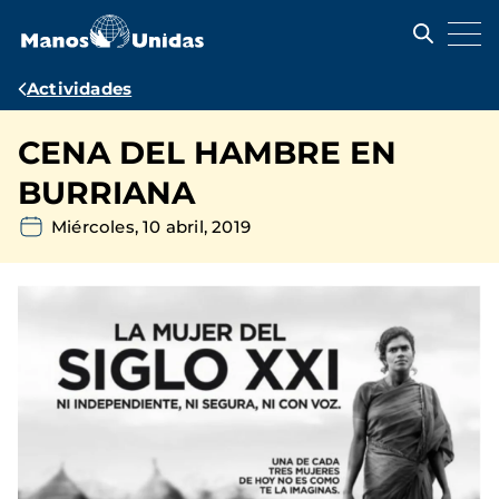
Pasar
al
contenido
principal
Ruta
Actividades
de
CENA DEL HAMBRE EN
navegación
BURRIANA
Miércoles, 10 abril, 2019