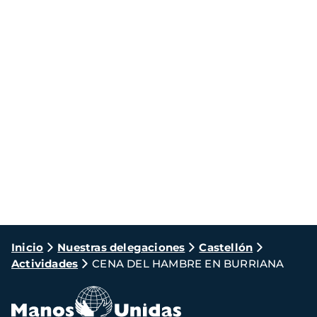
Ruta
Inicio
Nuestras delegaciones
Castellón
Actividades
CENA DEL HAMBRE EN BURRIANA
de
navegación