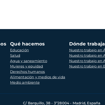
mos
Qué hacemos
Dónde trabaj
Educación
Nuestro trabajo en Á
Salud
Nuestro trabajo en
Agua y saneamiento
Nuestro trabajo en 
Mujeres y equidad
Nuestro trabajo en
Derechos humanos
Alimentación y medios de vida
Medio ambiente
C/ Barquillo, 38 - 3º28004 - Madrid, España