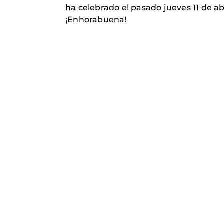
ha celebrado el pasado jueves 11 de abr
¡Enhorabuena!