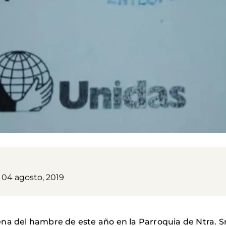
04 agosto, 2019
na del hambre de este año en la Parroquia de Ntra. Sra