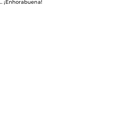
... ¡Enhorabuena!