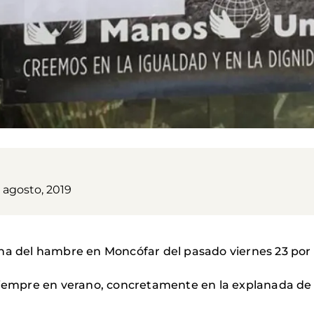
 agosto, 2019
na del hambre en Moncófar del pasado viernes 23 por l
siempre en verano, concretamente en la explanada de l