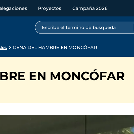
elegaciones
Proyectos
Campaña 2026
Búsqueda por texto completo
des
CENA DEL HAMBRE EN MONCÓFAR
MBRE EN MONCÓFAR