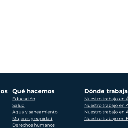
mos
Qué hacemos
Dónde trabaj
Educación
Nuestro trabajo en Á
Salud
Nuestro trabajo en
Agua y saneamiento
Nuestro trabajo en 
Mujeres y equidad
Nuestro trabajo en
Derechos humanos