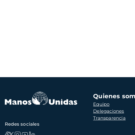
Navegación
Quienes so
principal
Equipo
Delegaciones
Transparencia
Redes sociales