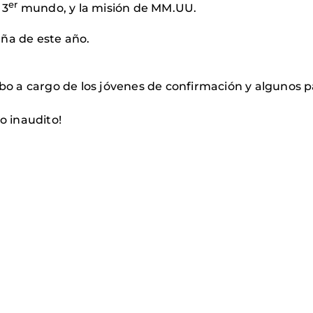
er
 3
mundo, y la misión de MM.UU.
ña de este año.
abo a cargo de los jóvenes de confirmación y algunos p
o inaudito!