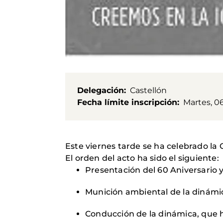
Delegación
Castellón
Fecha límite inscripción
Martes, 0
Este viernes tarde se ha celebrado la
El orden del acto ha sido el siguiente:
Presentación del 60 Aniversario y
Munición ambiental de la dinámi
Conducción de la dinámica, que h