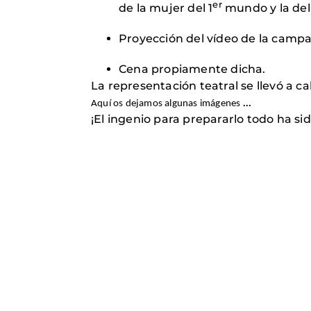
er
de la mujer del 1
mundo y la del
Proyección del vídeo de la campa
Cena propiamente dicha.
La representación teatral se llevó a c
...
Aquí os dejamos algunas imágenes
¡El ingenio para prepararlo todo ha sid