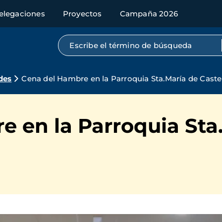
elegaciones
Proyectos
Campaña 2026
Búsqueda por texto completo
des
Cena del Hambre en la Parroquia Sta.María de Caste
 en la Parroquia Sta