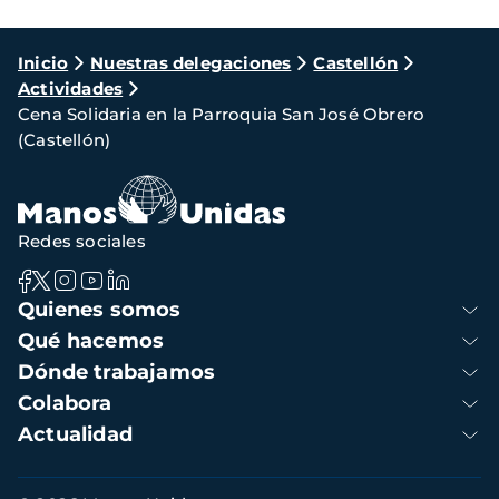
Ruta
Inicio
Nuestras delegaciones
Castellón
Actividades
de
Cena Solidaria en la Parroquia San José Obrero
navegación
(Castellón)
Redes sociales
Navegación
Quienes somos
principal
Qué hacemos
Dónde trabajamos
Colabora
Actualidad